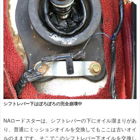
シフトレバー下はぼろぼろの完全崩壊中
NAロードスターは、シフトレバーの下にオイル溜まりがあ
り、普通にミッションオイルを交換してもここは古いオイ
ルのままです。そこでこのシフトレバー下オイルを交換し