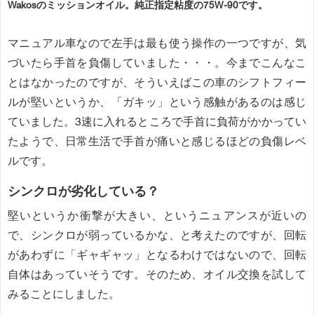
Wakosのミッションオイル。純正指定粘度の75W-90です。
マニュアル車なので左手は最も使う操作の一つですが、気
づいたら手首を負傷していました・・・。今までこんなこ
とはなかったのですが、そういえばこの車のシフトフィー
ルが堅いというか、「ガキッ」という感触があるのは感じ
ていました。3速に入れるところで手首に負荷がかかってい
たようで、日常生活で手首が痛いと感じるほどの負傷レベ
ルです。
シンクロが劣化している？
堅いというか衝撃が大きい、というニュアンスが近いの
で、シンクロが弱っているかな、と考えたのですが、回転
があわずに「ギャギャッ」となるわけではないので、回転
自体はあっていそうです。そのため、オイル交換を試して
みることにしました。