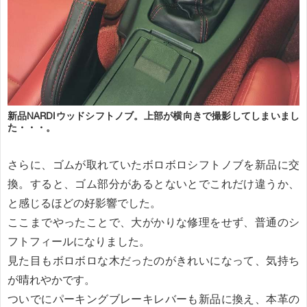
新品NARDIウッドシフトノブ。上部が横向きで撮影してしまいまし
た・・・。
さらに、ゴムが取れていたボロボロシフトノブを新品に交
換。すると、ゴム部分があるとないとでこれだけ違うか、
と感じるほどの好影響でした。
ここまでやったことで、大がかりな修理をせず、普通のシ
フトフィールになりました。
見た目もボロボロな木だったのがきれいになって、気持ち
が晴れやかです。
ついでにパーキングブレーキレバーも新品に換え、本革の