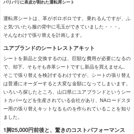
バリバリに表皮が割れた運転席シート
運転席シートは、革がボロボロです。乗れるんですが、ふ
と気づいたら服の背中に毛玉ができていました・・・。
そんなわけで張り替えを計画します。
ユアブランドのシートレストアキット
シートを新品と交換するのは、巨額な費用が必要になるの
で、却下。そもそも赤革シートですし新品を買えません。
そこで張り替えを検討するわけですが、シートの張り替え
は普通にオーダーすると大変な金額になってしまいます。
いろいろ探したところ、山口県にユアブランドというシー
トカバーなどを生産されている会社があり、NAロードスタ
ー用の張り替えキットなるものを作られていることを知り
ました。
1脚25,000円前後と、驚きのコストパフォーマンス