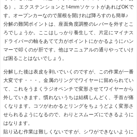
る）。エクステンションと14mmソケットがあればOKで
す。オープンカーなので屋根を開ければ降ろすのも簡単♪
分解の難関ポイントは、座面角度調整のレバーを外すとこ
ろでしょうか。ここはしっかり養生して、片足にマイナス
ドライバーの軸をあてて力がポイントにかかるようにハン
マーで叩くのが肝です。他はマニュアルの通りやっていけ
ば困ることはないでしょう。
分解した後は表皮を剥いでいくのですが、この作業が一番
大変です・・・。金属のリングでワイヤーに留められてい
て、これをうまくラジオペンチで変形させてワイヤーから
外していきます。慣れないうちは結構しんどく、手首が痛
くなります。コツがわかるとリングをちょうどよく変形さ
せられるようになるので、わりとスムーズにできるように
はなります。
貼り込む作業は難しくないですが、シワができないように