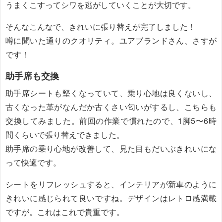
うまくこすってシワを逃がしていくことが大切です。
そんなこんなで、きれいに張り替えが完了しました！
噂に聞いた通りのクオリティ。ユアブランドさん、さすが
です！
助手席も交換
助手席シートも堅くなっていて、乗り心地は良くないし、
古くなった革がなんだか古くさい匂いがするし、こちらも
交換してみました。前回の作業で慣れたので、1脚5〜6時
間くらいで張り替えできました。
助手席の乗り心地が改善して、見た目もだいぶきれいにな
って快適です。
シートをリフレッシュすると、インテリアが新車のように
きれいに感じられて良いですね。デザインはレトロ感満載
ですが。これはこれで貴重です。