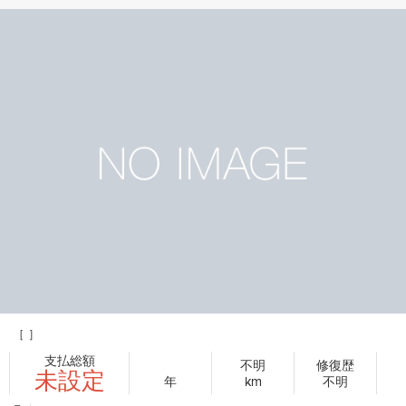
［ ］
支払総額
不明
修復歴
未設定
年
km
不明