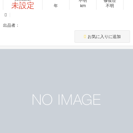
不明
修復歴
未設定
年
km
不明
出品者：
お気に入りに追加