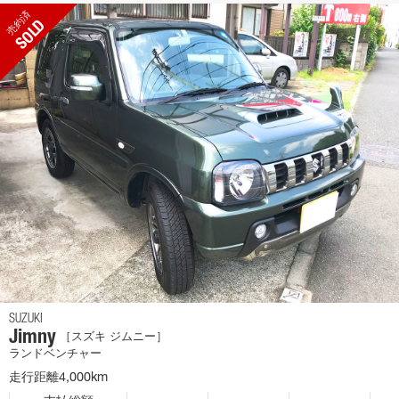
売約済
SOLD
SUZUKI
Jimny
［スズキ ジムニー］
ランドベンチャー
走行距離4,000km