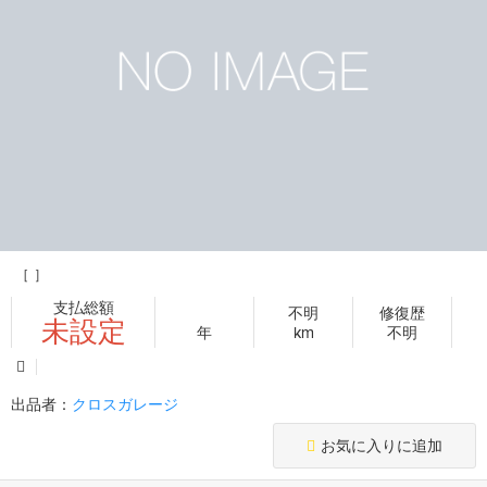
［ ］
支払総額
不明
修復歴
未設定
年
km
不明
出品者：
クロスガレージ
お気に入りに追加