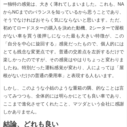
ー独特の感覚は、大きく薄れてしまいました。これも、NA
からNCまでのバランスを知っているから思うことであり、
そうでなければおそらく気にならないと思います。ただ、
初めてロードスターの購入を決めた動機、2シーターで屋根
がない車を買う後押しになった最も大きい特徴が、この
「自分を中心に旋回する」感覚だったもので、個人的には
とても残念な変更点です。普通の交差点を左折するだけで
楽しかったのですが、その感覚はやはりちょっと変わりま
したね。特別だった運転感覚が変わり、人によっては「屋
根がないだけの普通の乗用車」と表現する人もいます。
しかし、このような小姑のような重箱の隅、的なことは言
ってみつつも、全体的には明らかにとても良い車であり、
ここまで進化させてくれたこと、マツダという会社に感謝
しかありません。
結論、どれも良い