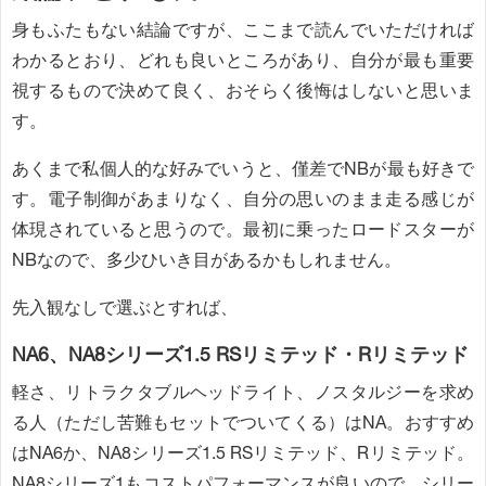
身もふたもない結論ですが、ここまで読んでいただければ
わかるとおり、どれも良いところがあり、自分が最も重要
視するもので決めて良く、おそらく後悔はしないと思いま
す。
あくまで私個人的な好みでいうと、僅差でNBが最も好きで
す。電子制御があまりなく、自分の思いのまま走る感じが
体現されていると思うので。最初に乗ったロードスターが
NBなので、多少ひいき目があるかもしれません。
先入観なしで選ぶとすれば、
NA6、NA8シリーズ1.5 RSリミテッド・Rリミテッド
軽さ、リトラクタブルヘッドライト、ノスタルジーを求め
る人（ただし苦難もセットでついてくる）はNA。おすすめ
はNA6か、NA8シリーズ1.5 RSリミテッド、Rリミテッド。
NA8シリーズ1もコストパフォーマンスが良いので、シリー