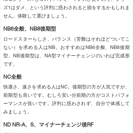
ズ1はダメ、という評判に惑わされると損をするかもしれま
せん。体験して選びましょう。
NB6全般、NB8後期型
ロードスターらしさ、バランス（苦難はそれほどついてこ
ない）を求める人はNB。おすすめはNB6全般、NB8後期
型。NB後期型は、NA型マイナーチェンジのいわば完成形
です。
NC全般
快適さ、速さを求める人はNC。後期型の方が人気ですが、
前期型も良いです。むしろ安い分前期の方がコストパフォ
ーマンスが良いです。評判に惑わされず、自分で体感して
みましょう。
ND NR-A、S、マイナーチェンジ後RF