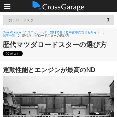
CrossGarage［クロスガレージ］ 無料で使える中古車売買情報サイト
記事一覧
歴代マツダロードスターの選び方
歴代マツダロードスターの選び方
運動性能とエンジンが最高のND