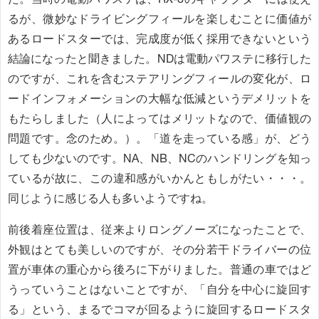
るが、微妙なドライビングフィールを楽しむことに価値が
あるロードスターでは、完成度が低く採用できないという
結論になったと聞きました。NDは電動パワステに移行した
のですが、これを含むステアリングフィールの変化が、ロ
ードインフォメーションの大幅な低減というデメリットを
もたらしました（人によってはメリットなので、価値観の
問題です。念のため。）。「道を走っている感」が、どう
しても少ないのです。NA、NB、NCのハンドリングを知っ
ているが故に、この違和感がいかんともしがたい・・・。
同じように感じる人も多いようですね。
前後着座位置は、従来よりロングノーズになったことで、
外観はとても美しいのですが、その分若干ドライバーの位
置が車体の重心から後ろに下がりました。普通の車ではど
うっていうことはないことですが、「自分を中心に旋回す
る」という、まるでコマが回るように旋回するロードスタ