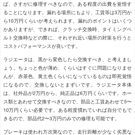
ば、さすがに修理すべきなので、ある程度の出費を覚悟す
ることになります。漏れる場所にもより、工賃等は3万円か
ら10万円くらいが考えられます。漏れのポイントはいくつ
かありますが、できれば、クラッチ交換時、タイミングベ
ルト交換時などの際に、それぞれ近い場所の対策を行うと
コストパフォーマンスが良いです。
ラジエータは、黒から変色したら交換すべき、と考えまし
ょう。ちょっと色が薄め、くらいはすぐに問題になりませ
んが、赤茶色、黄土色くらいになっているものは即死覚悟
になるので、交換しないとまずいです。ラジエータ本体
は、社外品が2万円から、純正品は6万円くらいです。ホー
ス類とあわせて交換すべきなので、部品と工賃あわせて5〜
10万円くらい必要です。ある程度慣れていれば自分でもで
きるので、部品代2〜3万円のみでの修理も可能です。
ブレーキは使われ方次第なので、走行距離が少なく劣悪な