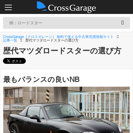
CrossGarage［クロスガレージ］ 無料で使える中古車売買情報サイト
記事一覧
歴代マツダロードスターの選び方
歴代マツダロードスターの選び方
最もバランスの良いNB