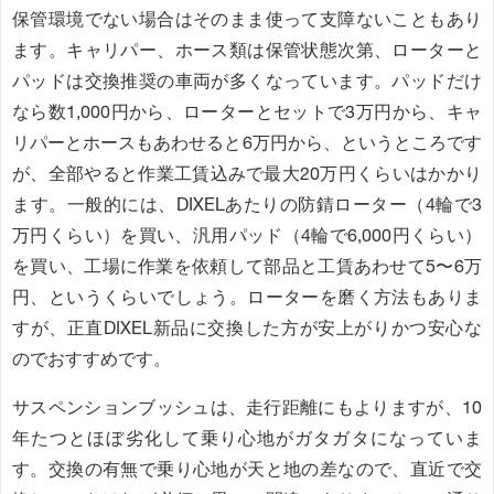
保管環境でない場合はそのまま使って支障ないこともあり
ます。キャリパー、ホース類は保管状態次第、ローターと
パッドは交換推奨の車両が多くなっています。パッドだけ
なら数1,000円から、ローターとセットで3万円から、キャ
リパーとホースもあわせると6万円から、というところです
が、全部やると作業工賃込みで最大20万円くらいはかかり
ます。一般的には、DIXELあたりの防錆ローター（4輪で3
万円くらい）を買い、汎用パッド（4輪で6,000円くらい）
を買い、工場に作業を依頼して部品と工賃あわせて5〜6万
円、というくらいでしょう。ローターを磨く方法もありま
すが、正直DIXEL新品に交換した方が安上がりかつ安心な
のでおすすめです。
サスペンションブッシュは、走行距離にもよりますが、10
年たつとほぼ劣化して乗り心地がガタガタになっていま
す。交換の有無で乗り心地が天と地の差なので、直近で交