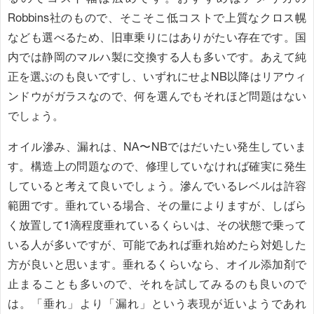
Robbins社のもので、そこそこ低コストで上質なクロス幌
なども選べるため、旧車乗りにはありがたい存在です。国
内では静岡のマルハ製に交換する人も多いです。あえて純
正を選ぶのも良いですし、いずれにせよNB以降はリアウィ
ンドウがガラスなので、何を選んでもそれほど問題はない
でしょう。
オイル滲み、漏れは、NA〜NBではだいたい発生していま
す。構造上の問題なので、修理していなければ確実に発生
していると考えて良いでしょう。滲んでいるレベルは許容
範囲です。垂れている場合、その量によりますが、しばら
く放置して1滴程度垂れているくらいは、その状態で乗って
いる人が多いですが、可能であれば垂れ始めたら対処した
方が良いと思います。垂れるくらいなら、オイル添加剤で
止まることも多いので、それを試してみるのも良いので
は。「垂れ」より「漏れ」という表現が近いようであれ