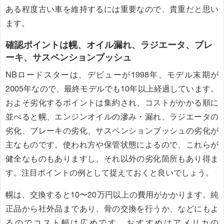
ある程度古い車を維持するには重要なので、貴重だと思い
ます。
確認ポイントは幌、オイル漏れ、ラジエータ、ブレ
ーキ、サスペンションブッシュ
NBロードスターは、デビューが1998年、モデル末期が
2005年なので、最終モデルでも10年以上経過しています。
およそ劣化するポイントは集約され、コストがかかる順に
並べると幌、エンジンオイルの滲み・漏れ、ラジエータの
劣化、ブレーキの劣化、サスペンションブッシュの劣化が
主なものです。使われ方や保管状態によるので、これらが
健全なものもありますし、それ以外の劣化箇所もあり得ま
す。注目ポイントの例として捉えておくと良いでしょう。
幌は、交換すると10〜20万円以上の費用がかかります。純
正品から社外品まであり、骨の交換を行うか、などにもよ
るのでコスト幅は広めです。おすすめはアメリカの