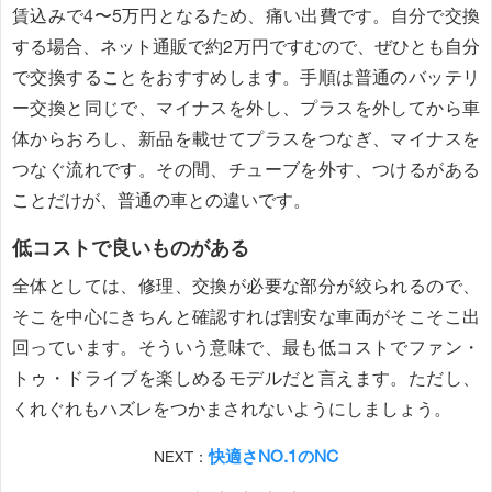
賃込みで4〜5万円となるため、痛い出費です。自分で交換
する場合、ネット通販で約2万円ですむので、ぜひとも自分
で交換することをおすすめします。手順は普通のバッテリ
ー交換と同じで、マイナスを外し、プラスを外してから車
体からおろし、新品を載せてプラスをつなぎ、マイナスを
つなぐ流れです。その間、チューブを外す、つけるがある
ことだけが、普通の車との違いです。
低コストで良いものがある
全体としては、修理、交換が必要な部分が絞られるので、
そこを中心にきちんと確認すれば割安な車両がそこそこ出
回っています。そういう意味で、最も低コストでファン・
トゥ・ドライブを楽しめるモデルだと言えます。ただし、
くれぐれもハズレをつかまされないようにしましょう。
快適さNO.1のNC
NEXT：