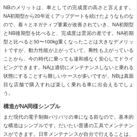
NBのメリットは、車としての完成度の高さと言えます。
NA初期型から20年近くアップデートを続けたようなものな
ので、着々とネガティブ要素が改善されていき、NA初期型
とNB後期型を比べると、完成度は雲泥の差です。NA初期
型と比べると50〜100kg重くなったことは大きなデメリッ
トですが、動力性能が上がっていて、剛性も上がっている
ことから、今の時代に乗っても違和感なく安心してドライ
ビングできます。NAは適切にメンテナンスしないと乗れる
状態にすることすら難しいケースが多いですが、NBは真面
目な店舗で購入すれば楽しく乗れる車に出会えるでしょ
う。
構造がNA同様シンプル
まだ現代の電子制御バリバリの車になる前なので、基本的
な構造はシンプルです。だいたい普通の工具でメンテナン
スができます。日常メンテナンスが自分で行えることは、