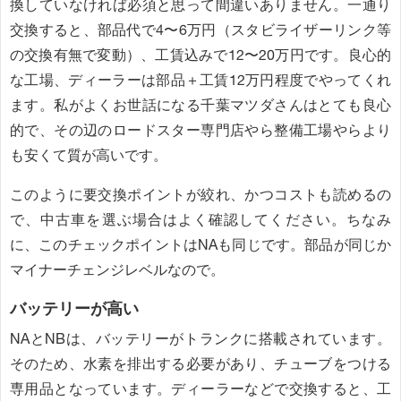
換していなければ必須と思って間違いありません。一通り
交換すると、部品代で4〜6万円（スタビライザーリンク等
の交換有無で変動）、工賃込みで12〜20万円です。良心的
な工場、ディーラーは部品＋工賃12万円程度でやってくれ
ます。私がよくお世話になる千葉マツダさんはとても良心
的で、その辺のロードスター専門店やら整備工場やらより
も安くて質が高いです。
このように要交換ポイントが絞れ、かつコストも読めるの
で、中古車を選ぶ場合はよく確認してください。ちなみ
に、このチェックポイントはNAも同じです。部品が同じか
マイナーチェンジレベルなので。
バッテリーが高い
NAとNBは、バッテリーがトランクに搭載されています。
そのため、水素を排出する必要があり、チューブをつける
専用品となっています。ディーラーなどで交換すると、工