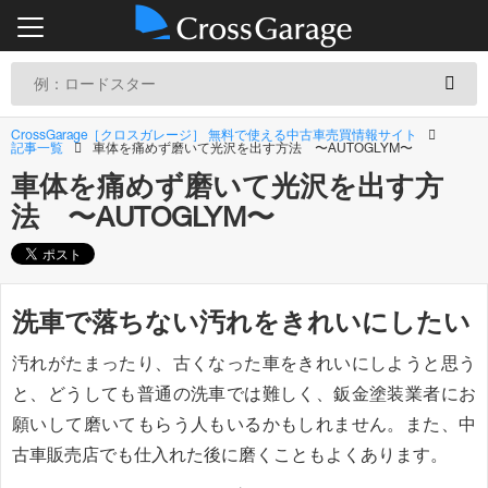
CrossGarage［クロスガレージ］ 無料で使える中古車売買情報サイト
記事一覧
車体を痛めず磨いて光沢を出す方法 〜AUTOGLYM〜
車体を痛めず磨いて光沢を出す方
法 〜AUTOGLYM〜
洗車で落ちない汚れをきれいにしたい
汚れがたまったり、古くなった車をきれいにしようと思う
と、どうしても普通の洗車では難しく、鈑金塗装業者にお
願いして磨いてもらう人もいるかもしれません。また、中
古車販売店でも仕入れた後に磨くこともよくあります。