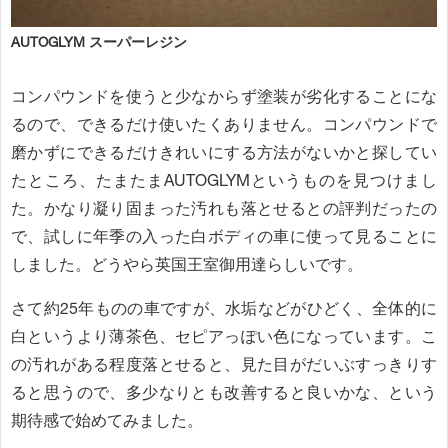
AUTOGLYM スーパーレジン
コンパウンドを使うと少なからず塗装が劣化することにな
るので、できるだけ使いたくありません。コンパウンドで
磨かずにできるだけきれいにする方法がないかと探してい
たところ、たまたまAUTOGLYMというものを見つけまし
た。かなり凝り固まった汚れも落とせるとの評判だったの
で、試しに年季の入った白ボディの車に使って見ることに
しました。どうやら英国王室御用達らしいです。
さて約25年ものの車ですが、水垢などがひどく、全体的に
白というより薄茶色、セピアっぽい色になっています。こ
の汚れがある程度落とせると、見た目がだいぶすっきりす
ると思うので、多少なりとも改善すると良いかな、という
期待感で始めてみました。