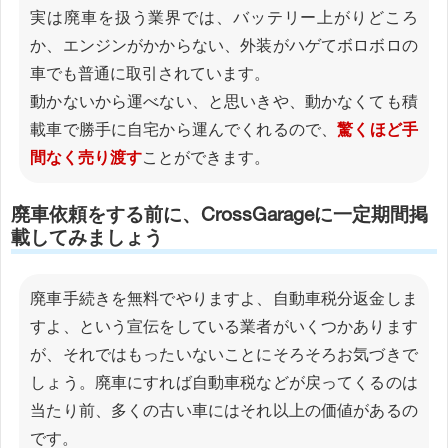
実は廃車を扱う業界では、バッテリー上がりどころ
か、エンジンがかからない、外装がハゲてボロボロの
車でも普通に取引されています。
動かないから運べない、と思いきや、動かなくても積
載車で勝手に自宅から運んでくれるので、
驚くほど手
間なく売り渡す
ことができます。
廃車依頼をする前に、CrossGarageに一定期間掲
載してみましょう
廃車手続きを無料でやりますよ、自動車税分返金しま
すよ、という宣伝をしている業者がいくつかあります
が、それではもったいないことにそろそろお気づきで
しょう。廃車にすれば自動車税などが戻ってくるのは
当たり前、多くの古い車にはそれ以上の価値があるの
です。