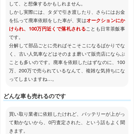
して、と想像するかもしれません。
しかし実際には、タダで引き渡したり、さらにはお金
を払って廃車依頼をした車が、実は
オークションにか
けられ、100万円近くで落札される
ことも日常茶飯事
です。
分解して部品ごとに売ればそこそこになるばかりでな
く、古い人気車などはそのまま磨いて販売店にならぶ
ことも多いのです。廃車を依頼したはずなのに、100
万、200万で売られているなんて、複雑な気持ちにな
ってしまいますね…。
どんな車も売れるのです
買い取り業者に依頼したけれど、バッテリーが上がっ
て動かないから、0円査定された、という話もよく聞
きます。