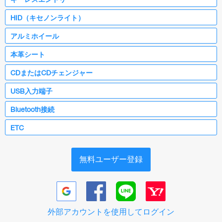
HID（キセノンライト）
アルミホイール
本革シート
CDまたはCDチェンジャー
USB入力端子
Bluetooth接続
ETC
無料ユーザー登録
外部アカウントを使用してログイン