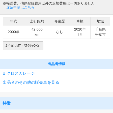
※輸送費、他県登録費用以外の追加費用は一切ありません
違反申請はこちら
年式
走行距離
修復歴
車検
地域
42,000
2020年
千葉県
2000年
なし
km
1月
千葉市
2ペダルMT（AT免許OK）
出品者情報
クロスガレージ
出品者のその他の販売車を見る
特徴