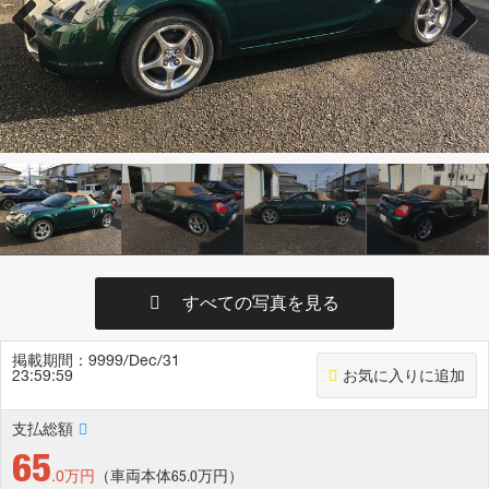
Previous
Next
すべての写真を見る
掲載期間：9999/Dec/31
23:59:59
お気に入りに追加
支払総額
65
.0万円
（車両本体65.0万円）